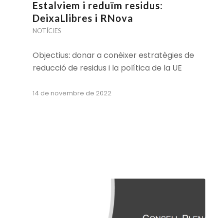
Estalviem i reduïm residus:
DeixaLlibres i RNova
NOTÍCIES
Objectius: donar a conèixer estratègies de
reducció de residus i la política de la UE
14 de novembre de 2022