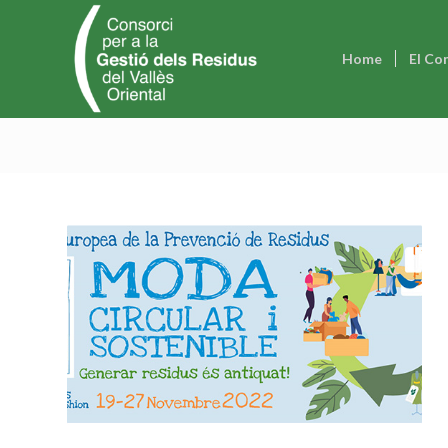
Home
El Co