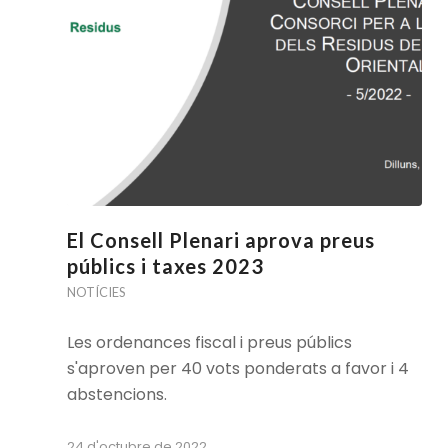
El Consell Plenari aprova preus
públics i taxes 2023
NOTÍCIES
Les ordenances fiscal i preus públics
s'aproven per 40 vots ponderats a favor i 4
abstencions.
24 d'octubre de 2022