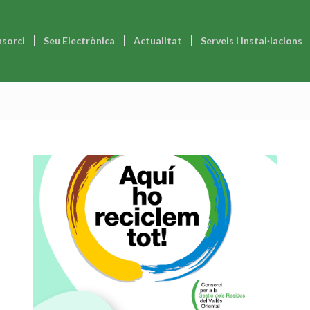
nsorci
Seu Electrònica
Actualitat
Serveis i Instal·lacions