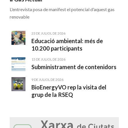
a Gas Actual
L'entrevista posa de manifest el potencial d'aquest gas
renovable
23 DE JULIOL DE 2026
Educació ambiental: més de
10.200 participants
15 DE JULIOL DE 2026
Subministrament de contenidors
9 DE JULIOL DE 2026
BioEnergyVO rep la visita del
grup de la RSEQ