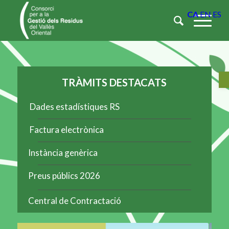
CA
EN
ES
Ob
TRÀMITS DESTACATS
Dades estadístiques RS
Factura electrònica
Instància genèrica
Preus públics 2026
Central de Contractació
BIOENERGY VALLÈS