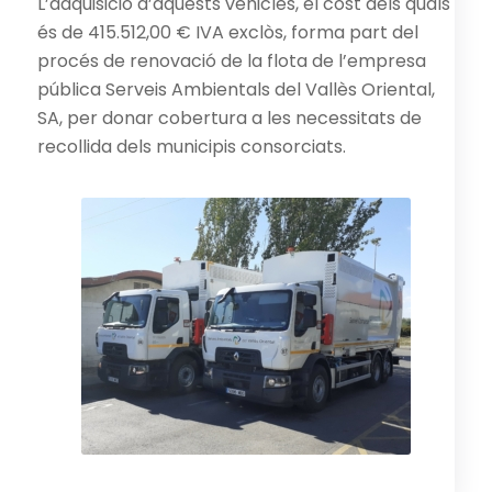
L’adquisició d’aquests vehicles, el cost dels quals
és de 415.512,00 € IVA exclòs, forma part del
procés de renovació de la flota de l’empresa
pública Serveis Ambientals del Vallès Oriental,
SA, per donar cobertura a les necessitats de
recollida dels municipis consorciats.