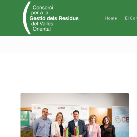
Home
El Co