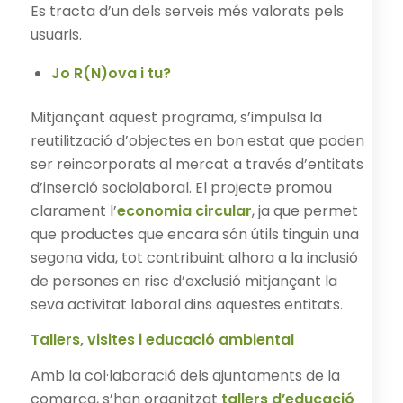
Es tracta d’un dels serveis més valorats pels
usuaris.
Jo R(N)ova i tu?
Mitjançant aquest programa, s’impulsa la
reutilització d’objectes en bon estat que poden
ser reincorporats al mercat a través d’entitats
d’inserció sociolaboral. El projecte promou
clarament l’
economia circular
, ja que permet
que productes que encara són útils tinguin una
segona vida, tot contribuint alhora a la inclusió
de persones en risc d’exclusió mitjançant la
seva activitat laboral dins aquestes entitats.
Tallers, visites i educació ambiental
Amb la col·laboració dels ajuntaments de la
comarca, s’han organitzat
tallers d’educació