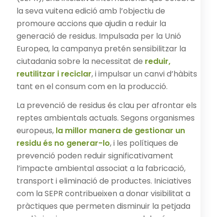
la seva vuitena edició amb l’objectiu de
promoure accions que ajudin a reduir la
generació de residus. Impulsada per la Unió
Europea, la campanya pretén sensibilitzar la
ciutadania sobre la necessitat de
reduir,
reutilitzar i reciclar
, i impulsar un canvi d’hàbits
tant en el consum com en la producció.
La prevenció de residus és clau per afrontar els
reptes ambientals actuals. Segons organismes
europeus,
la millor manera de gestionar un
residu és no generar-lo
, i les polítiques de
prevenció poden reduir significativament
l’impacte ambiental associat a la fabricació,
transport i eliminació de productes. Iniciatives
com la SEPR contribueixen a donar visibilitat a
pràctiques que permeten disminuir la petjada