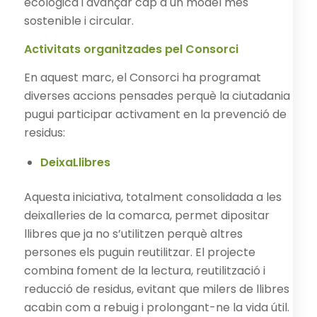
ecològica i avançar cap a un model més
sostenible i circular.
Activitats organitzades pel Consorci
En aquest marc, el Consorci ha programat
diverses accions pensades perquè la ciutadania
pugui participar activament en la prevenció de
residus:
DeixaLlibres
Aquesta iniciativa, totalment consolidada a les
deixalleries de la comarca, permet dipositar
llibres que ja no s’utilitzen perquè altres
persones els puguin reutilitzar. El projecte
combina foment de la lectura, reutilització i
reducció de residus, evitant que milers de llibres
acabin com a rebuig i prolongant-ne la vida útil.