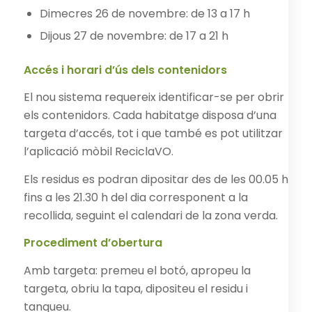
Dimecres 26 de novembre: de 13 a 17 h
Dijous 27 de novembre: de 17 a 21 h
Accés i horari d’ús dels contenidors
El nou sistema requereix identificar-se per obrir
els contenidors. Cada habitatge disposa d’una
targeta d’accés, tot i que també es pot utilitzar
l’aplicació mòbil ReciclaVO.
Els residus es podran dipositar des de les 00.05 h
fins a les 21.30 h del dia corresponent a la
recollida, seguint el calendari de la zona verda.
Procediment d’obertura
Amb targeta: premeu el botó, apropeu la
targeta, obriu la tapa, dipositeu el residu i
tanqueu.