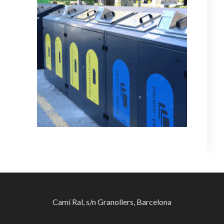
Camí Ral, s/n Granollers, Barcelona