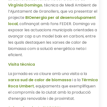
Virgínia Domingo
, tècnica de Medi Ambient de
l’Ajuntament de Granollers, que va presentar el
projecte
BIOenergia per al desenvolupament
local
, cofinançat amb fons FEDER. Domingo va
exposar les actuacions municipals orientades a
avançar cap a un model baix en carboni, entre
les quals destaquen les xarxes de calor de
biomassa com a solució energètica neta i
eficient.
Visita tècnica
La jornada es va cloure amb una visita a la
xarxa sud de calor de biomassa
i a la
Tèrmica
Roca Umbert
, equipaments que exemplifiquen
el compromís de la ciutat amb la producció
d’energia renovable i de proximitat.