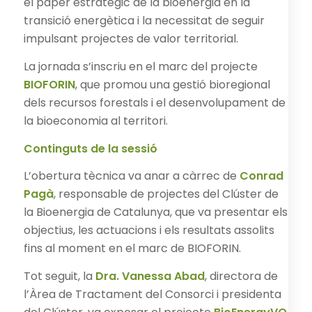
el paper estratègic de la bioenergia en la
transició energètica i la necessitat de seguir
impulsant projectes de valor territorial.
La jornada s’inscriu en el marc del projecte
BIOFORIN
, que promou una gestió bioregional
dels recursos forestals i el desenvolupament de
la bioeconomia al territori.
Continguts de la sessió
L’obertura tècnica va anar a càrrec de
Conrad
Pagà
, responsable de projectes del Clúster de
la Bioenergia de Catalunya, que va presentar els
objectius, les actuacions i els resultats assolits
fins al moment en el marc de BIOFORIN.
Tot seguit, la
Dra. Vanessa Abad
, directora de
l’Àrea de Tractament del Consorci i presidenta