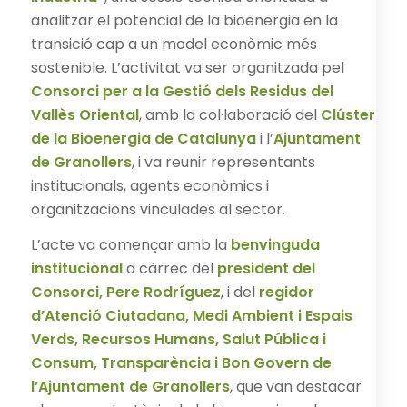
analitzar el potencial de la bioenergia en la
transició cap a un model econòmic més
sostenible. L’activitat va ser organitzada pel
Consorci per a la Gestió dels Residus del
Vallès Oriental
, amb la col·laboració del
Clúster
de la Bioenergia de Catalunya
i l’
Ajuntament
de Granollers
, i va reunir representants
institucionals, agents econòmics i
organitzacions vinculades al sector.
L’acte va començar amb la
benvinguda
institucional
a càrrec del
president del
Consorci, Pere Rodríguez
, i del
regidor
d’Atenció Ciutadana, Medi Ambient i Espais
Verds, Recursos Humans, Salut Pública i
Consum, Transparència i Bon Govern de
l’Ajuntament de Granollers
, que van destacar