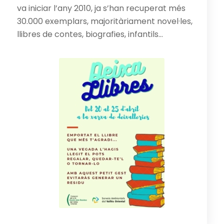
va iniciar l’any 2010, ja s’han recuperat més
30.000 exemplars, majoritàriament novel·les,
llibres de contes, biografies, infantils…