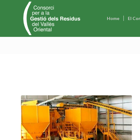
Home
El Co