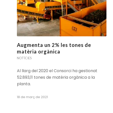
Augmenta un 2% les tones de
matèria orgànica
NOTÍCIES
Al llarg del 2020 el Consorci ha gestionat
52.893,11 tones de matèria orgànica a la
planta.
18 de març de 2021