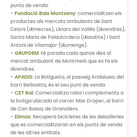
punts de venda:
–
Fundació Baix Montseny
: comercialitzen els
productes als mercats ambulants de Sant
Celoni (dimecres), Llinars del Vallès (divendres),
Santa Maria de Palautordera (dissabte) i Sant
Antoni de Vilamajor (diumenge).
–
GRUPDEM
: té parada cada quinze dies al
mercat ambulant de Montmeló que es fa els
divendres.
–
APADIS
: La Botigueta, al passeig Andalusia, del
barri Bellavista, és el seu punt de venda.
–
CET Ral
: Comercialitza roba i complements a
la botiga ubicada al carrer Mas Draper, al barri
de Can Bassa, de Granollers.
–
Dimas
: Recupera bicicletes de les deixalleries
que es comercialitzaran en els punts de venda
de les altres entitats.