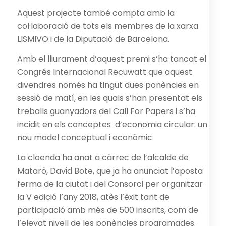
Aquest projecte també compta amb la
col·laboració de tots els membres de la xarxa
LISMIVO i de la Diputació de Barcelona.
Amb el lliurament d’aquest premi s’ha tancat el
Congrés Internacional Recuwatt que aquest
divendres només ha tingut dues ponències en
sessió de matí, en les quals s’han presentat els
treballs guanyadors del Call For Papers i s’ha
incidit en els conceptes d’economia circular: un
nou model conceptual i econòmic.
La cloenda ha anat a càrrec de l’alcalde de
Mataró, David Bote, que ja ha anunciat l’aposta
ferma de la ciutat i del Consorci per organitzar
la V edició l’any 2018, atès l’èxit tant de
participació amb més de 500 inscrits, com de
l’elevat nivell de les ponències programades.