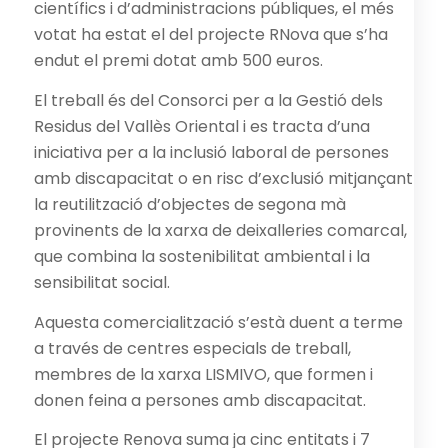
científics i d’administracions públiques, el més
votat ha estat el del projecte RNova que s’ha
endut el premi dotat amb 500 euros.
El treball és del Consorci per a la Gestió dels
Residus del Vallès Oriental i es tracta d’una
iniciativa per a la inclusió laboral de persones
amb discapacitat o en risc d’exclusió mitjançant
la reutilització d’objectes de segona mà
provinents de la xarxa de deixalleries comarcal,
que combina la sostenibilitat ambiental i la
sensibilitat social.
Aquesta comercialització s’està duent a terme
a través de centres especials de treball,
membres de la xarxa LISMIVO, que formen i
donen feina a persones amb discapacitat.
El projecte Renova suma ja cinc entitats i 7