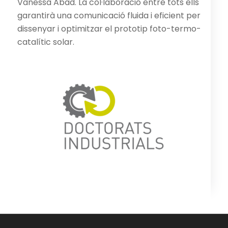
Vanessa Abad. La col·laboració entre tots ells
garantirà una comunicació fluida i eficient per
dissenyar i optimitzar el prototip foto-termo-
catalític solar.