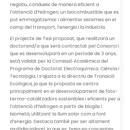
negatiu, condueixi de manera eficient a
l’obtenció d’hidrogen, un biocombustible que es
pot emmagatzemar i alimentar sistemes en el
camp del transport, l’energia i la industria.
El projecte de Tesi proposat, que realitzarà un
doctorand/a que serà contractat pel Consorci i
que es desenvoluparà en un període de 3 anys,
està validat per la Comissió Acadèmica del
Programa de Doctorat Electroquímica. Ciència i
Tecnologia, i s’ajusta a la directriu de Transició
Ecològica, ja que la proposta se centra
principalment en el desenvolupament de foto-
termo-catalitzadors sostenibles i eficients per a
l’obtenció d’hidrogen a partir de biogàs i
biometà, utilitzant la llum solar com a font
d’energia. Destaca també per ser altament
multidisciplinari, ja que es basa en conceptes