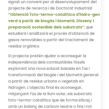
signat un conveni per al desenvolupament del
projecte de recerca i de Doctorat Industrial
“Obtenció foto-termo-catalítica d’hidro-gen
verd a partir de biogàs i biometà. Disseny i
preparació sostenible dels substrats”
, que
estudiarà i analitzarà el procés d’obtenció de
gasos renovables a partir del tractament de
residus orgànics.
El projecte pretén ajudar a aconseguir la
independència dels combustibles fòssils
explorant una nova solució basada en l’ús i
transformació del biogàs i del biometà generat
a partir de residus urbans o vegetals en
hidrogen. L’objectiu final és aconseguir,
mitjançant l’ús de la llum solar, els substrats
foto-termo-catalítics que de forma eficaç i
amb un balanç de carboni neutre o fins i tot