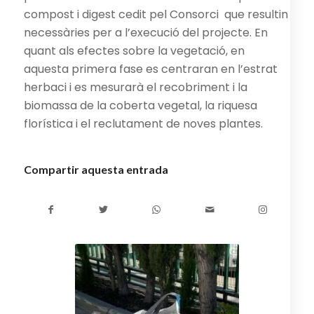
compost i digest cedit pel Consorci que resultin
necessàries per a l’execució del projecte. En
quant als efectes sobre la vegetació, en
aquesta primera fase es centraran en l’estrat
herbaci i es mesurarà el recobriment i la
biomassa de la coberta vegetal, la riquesa
florística i el reclutament de noves plantes.
Compartir aquesta entrada