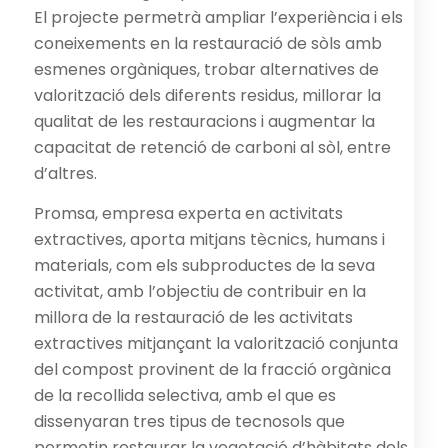
El projecte permetrà ampliar l’experiència i els
coneixements en la restauració de sòls amb
esmenes orgàniques, trobar alternatives de
valorització dels diferents residus, millorar la
qualitat de les restauracions i augmentar la
capacitat de retenció de carboni al sòl, entre
d’altres.
Promsa, empresa experta en activitats
extractives, aporta mitjans tècnics, humans i
materials, com els subproductes de la seva
activitat, amb l’objectiu de contribuir en la
millora de la restauració de les activitats
extractives mitjançant la valorització conjunta
del compost provinent de la fracció orgànica
de la recollida selectiva, amb el que es
dissenyaran tres tipus de tecnosols que
permetin restaurar la vegetació d’hàbitats dels