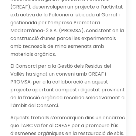
(CREAF), desenvolupen un projecte a l’activitat
extractiva de la Falconera ubicada al Garraf i
gestionada per l’empresa Promotora
Mediterrànea-2 S.A. (PROMSA), consistent en la
construcció d’unes parcel·les experimentals
amb tecnosols de mina esmenats amb
materials orgànics.
El Consorci per a la Gestió dels Residus del
Vallès ha signat un conveni amb CREAF i
PROMSA, per a la col·laboració en aquest
projecte aportant compost i digestat provinent
de la fracció orgànica recollida selectivament a
l’àmbit del Consorci.
Aquests treballs s’emmarquen dins un encàrrec
que l’ARC va fer al CREAF per a promoure l’ús
d’esmenes orgàniques en la restauració de sòls.