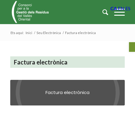
CA
EN
ES
Ets aquí:
Inici
/
Seu Electrònica
/
Factura electrònica
Ob
Factura electrònica
Factura electrònica