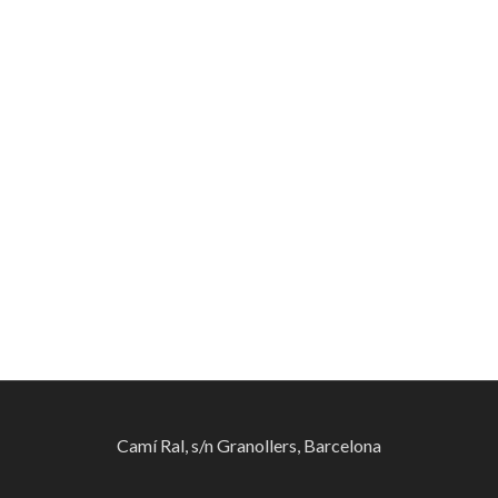
Camí Ral, s/n Granollers, Barcelona