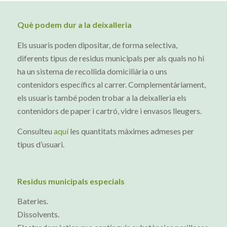
Què podem dur a la deixalleria
Els usuaris poden dipositar, de forma selectiva,
diferents tipus de residus municipals per als quals no hi
ha un sistema de recollida domiciliària o uns
contenidors específics al carrer. Complementàriament,
els usuaris també poden trobar a la deixalleria els
contenidors de paper i cartró, vidre i envasos lleugers.
Consulteu
aquí
les quantitats màximes admeses per
tipus d’usuari.
Residus municipals especials
Bateries.
Dissolvents.