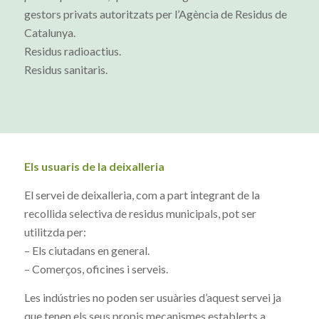
gestors privats autoritzats per l’Agència de Residus de
Catalunya.
Residus radioactius.
Residus sanitaris.
Els usuaris de la deixalleria
El servei de deixalleria, com a part integrant de la
recollida selectiva de residus municipals, pot ser
utilitzda per:
– Els ciutadans en general.
– Comerços, oficines i serveis.
Les indústries no poden ser usuàries d’aquest servei ja
que tenen els seus propis mecanismes establerts a