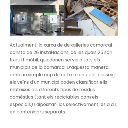
Actualment, la xarxa de deixalleries comarcal
consta de 26 instal·lacions, de les quals 25 són
fixes i 1 mòbil, que donen servei a tots els
municipis de la comarca. D’aquesta manera,
amb un simple cop de cotxe o un petit passeig,
els veïns d’un municipi poden classificar ells
mateixos els diferents tipus de residus
domèstics (tant els reciclables com els
especials) i dipositar-los selectivament, és a dir,
en contenidors separats.