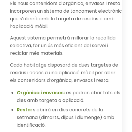
Els nous contenidors d’orgànica, envasos i resta
incorporen un sistema de tancament electrònic
que s’obrirà amb la targeta de residus o amb
l’aplicació mòbil.
Aquest sistema permetrà millorar la recollida
selectiva, fer un ús més eficient del servei i
reciclar més materials.
Cada habitatge disposarà de dues targetes de
residus i accés a una aplicació mòbil per obrir
els contenidors d’orgànica, envasos i resta.
Orgànica i envasos:
es podran obrir tots els
dies amb targeta o aplicació.
Resta:
s’obrirà en dies concrets de la
setmana (dimarts, dijous i diumenge) amb
identificació.