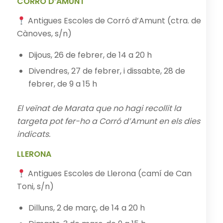
CORRÓ D’AMUNT
Antigues Escoles de Corró d’Amunt (ctra. de
Cànoves, s/n)
Dijous, 26 de febrer, de 14 a 20 h
Divendres, 27 de febrer, i dissabte, 28 de
febrer, de 9 a 15 h
El veïnat de Marata que no hagi recollit la
targeta pot fer-ho a Corró d’Amunt en els dies
indicats.
LLERONA
Antigues Escoles de Llerona (camí de Can
Toni, s/n)
Dilluns, 2 de març, de 14 a 20 h