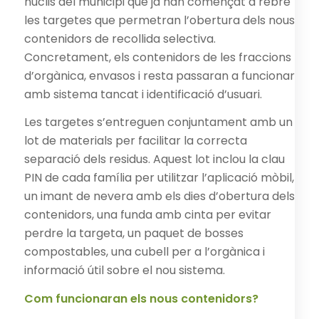
nuclis del municipi que ja han començat a rebre
les targetes que permetran l’obertura dels nous
contenidors de recollida selectiva.
Concretament, els contenidors de les fraccions
d’orgànica, envasos i resta passaran a funcionar
amb sistema tancat i identificació d’usuari.
Les targetes s’entreguen conjuntament amb un
lot de materials per facilitar la correcta
separació dels residus. Aquest lot inclou la clau
PIN de cada família per utilitzar l’aplicació mòbil,
un imant de nevera amb els dies d’obertura dels
contenidors, una funda amb cinta per evitar
perdre la targeta, un paquet de bosses
compostables, una cubell per a l’orgànica i
informació útil sobre el nou sistema.
Com funcionaran els nous contenidors?