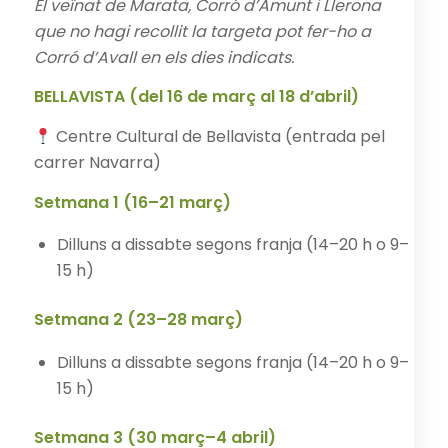
El veïnat de Marata, Corró d’Amunt i Llerona
que no hagi recollit la targeta pot fer-ho a
Corró d’Avall en els dies indicats.
BELLAVISTA (del 16 de març al 18 d’abril)
Centre Cultural de Bellavista (entrada pel
carrer Navarra)
Setmana 1 (16–21 març)
Dilluns a dissabte segons franja (14–20 h o 9–
15 h)
Setmana 2 (23–28 març)
Dilluns a dissabte segons franja (14–20 h o 9–
15 h)
Setmana 3 (30 març–4 abril)