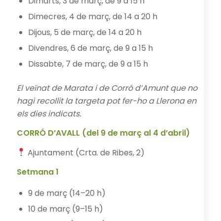
Dimarts, 3 de març, de 9 a 15 h
Dimecres, 4 de març, de 14 a 20 h
Dijous, 5 de març, de 14 a 20 h
Divendres, 6 de març, de 9 a 15 h
Dissabte, 7 de març, de 9 a 15 h
El veïnat de Marata i de Corró d’Amunt que no
hagi recollit la targeta pot fer-ho a Llerona en
els dies indicats.
CORRÓ D’AVALL (del 9 de març al 4 d’abril)
Ajuntament (Crta. de Ribes, 2)
Setmana 1
9 de març (14–20 h)
10 de març (9–15 h)