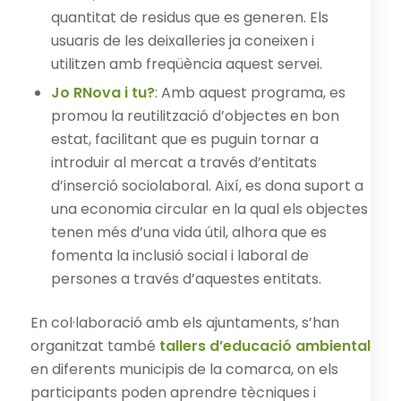
quantitat de residus que es generen. Els
usuaris de les deixalleries ja coneixen i
utilitzen amb freqüència aquest servei.
Jo RNova i tu?
: Amb aquest programa, es
promou la reutilització d’objectes en bon
estat, facilitant que es puguin tornar a
introduir al mercat a través d’entitats
d’inserció sociolaboral. Així, es dona suport a
una economia circular en la qual els objectes
tenen més d’una vida útil, alhora que es
fomenta la inclusió social i laboral de
persones a través d’aquestes entitats.
En col·laboració amb els ajuntaments, s’han
organitzat també
tallers d’educació ambiental
en diferents municipis de la comarca, on els
participants poden aprendre tècniques i