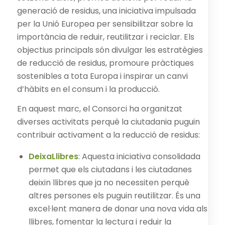
generació de residus, una iniciativa impulsada
per la Unió Europea per sensibilitzar sobre la
importància de reduir, reutilitzar i reciclar. Els
objectius principals són divulgar les estratègies
de reducció de residus, promoure pràctiques
sostenibles a tota Europa i inspirar un canvi
d’hàbits en el consum i la producció.
En aquest marc, el Consorci ha organitzat
diverses activitats perquè la ciutadania puguin
contribuir activament a la reducció de residus:
DeixaLlibres
: Aquesta iniciativa consolidada
permet que els ciutadans i les ciutadanes
deixin llibres que ja no necessiten perquè
altres persones els puguin reutilitzar. És una
excel·lent manera de donar una nova vida als
llibres, fomentar la lectura i reduir la