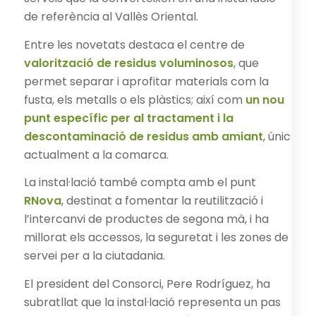
de referència al Vallès Oriental.
Entre les novetats destaca el centre de
valorització de residus voluminosos
, que
permet separar i aprofitar materials com la
fusta, els metalls o els plàstics; així com
un nou
punt específic per al tractament i la
descontaminació de residus amb amiant
, únic
actualment a la comarca.
La instal·lació també compta amb el punt
RNova
, destinat a fomentar la reutilització i
l’intercanvi de productes de segona mà, i ha
millorat els accessos, la seguretat i les zones de
servei per a la ciutadania.
El president del Consorci, Pere Rodríguez, ha
subratllat que la instal·lació representa un pas