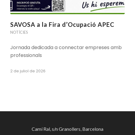
SAVOSA a la Fira d’Ocupació APEC
NOTÍCIES
Jornada dedicada a connectar empreses amb
professionals
2 de juliol de 2026
Camí Ral, s/n Granollers, Barcelona